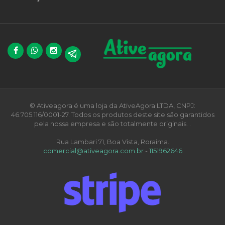
© Ativeagora é uma loja da AtiveAgora LTDA, CNPJ:
46.705.116/0001-27. Todos os produtos deste site são garantidos
pela nossa empresa e são totalmente originais. .
Rua Lambari 71, Boa Vista, Roraima.
comercial@ativeagora.com.br
-
1151962646