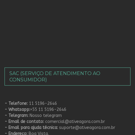
SAC (SERVIÇO DE ATENDIMENTO AO
CONSUMIDOR)
- Telefone:
11 5196-2646
- Whatsapp:
+55 11 5196-2646
- Telegram:
Nosso telegram
- Email de contato:
comercial@ativeagora.com.br
- Email para ajuda técnica:
suporte@ativeagora.com.br
- Endereço:
Boa Vista.