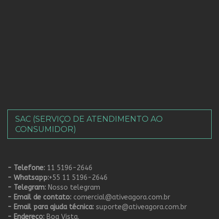
SAC (SERVIÇO DE ATENDIMENTO AO
CONSUMIDOR)
- Telefone:
11 5196-2646
- Whatsapp:
+55 11 5196-2646
- Telegram:
Nosso telegram
- Email de contato:
comercial@ativeagora.com.br
- Email para ajuda técnica:
suporte@ativeagora.com.br
- Endereço:
Boa Vista.