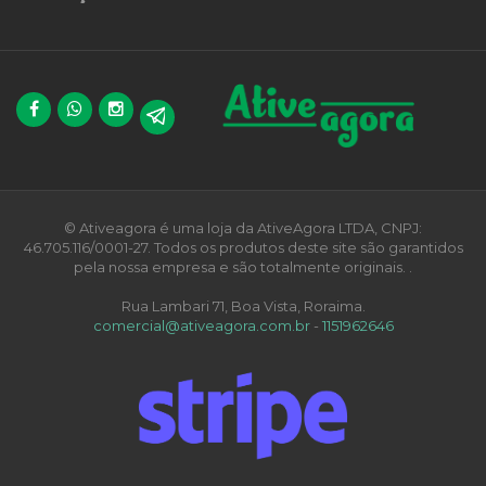
© Ativeagora é uma loja da AtiveAgora LTDA, CNPJ:
46.705.116/0001-27. Todos os produtos deste site são garantidos
pela nossa empresa e são totalmente originais. .
Rua Lambari 71, Boa Vista, Roraima.
comercial@ativeagora.com.br
-
1151962646