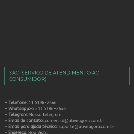
SAC (SERVIÇO DE ATENDIMENTO AO
CONSUMIDOR)
- Telefone:
11 5196-2646
- Whatsapp:
+55 11 5196-2646
- Telegram:
Nosso telegram
- Email de contato:
comercial@ativeagora.com.br
- Email para ajuda técnica:
suporte@ativeagora.com.br
- Endereço:
Boa Vista.