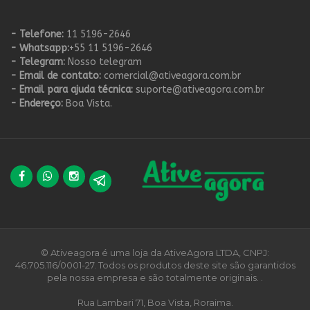
- Telefone:
11 5196-2646
- Whatsapp:
+55 11 5196-2646
- Telegram:
Nosso telegram
- Email de contato:
comercial@ativeagora.com.br
- Email para ajuda técnica:
suporte@ativeagora.com.br
- Endereço:
Boa Vista.
© Ativeagora é uma loja da AtiveAgora LTDA, CNPJ:
46.705.116/0001-27. Todos os produtos deste site são garantidos
pela nossa empresa e são totalmente originais. .
Rua Lambari 71, Boa Vista, Roraima.