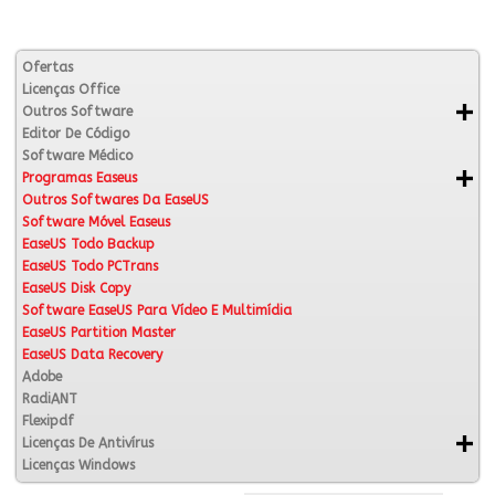
Ofertas
Licenças Office
Outros Software
Editor De Código
Software Médico
Programas Easeus
Outros Softwares Da EaseUS
Software Móvel Easeus
EaseUS Todo Backup
EaseUS Todo PCTrans
EaseUS Disk Copy
Software EaseUS Para Vídeo E Multimídia
EaseUS Partition Master
EaseUS Data Recovery
Adobe
RadiANT
Flexipdf
Licenças De Antivírus
Licenças Windows