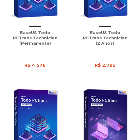
EaseUS Todo
EaseUS Todo
PCTrans Technician
PCTrans Technician
(Permanente)
(2 Anos)
R$ 4.576
R$ 2.795