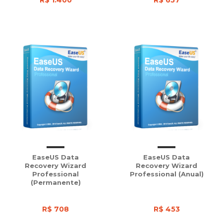
R$ 1.400
R$ 657
EaseUS Data
EaseUS Data
Recovery Wizard
Recovery Wizard
Professional
Professional (Anual)
(Permanente)
R$ 708
R$ 453