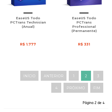
EaseUS Todo
EaseUS Todo
PCTrans Technician
PCTrans
(Anual)
Professional
(Permanente)
R$ 1.777
R$ 331
INÍCIO
ANTERIOR
1
2
3
4
PRÓXIMO
FIM
Página 2 de 4