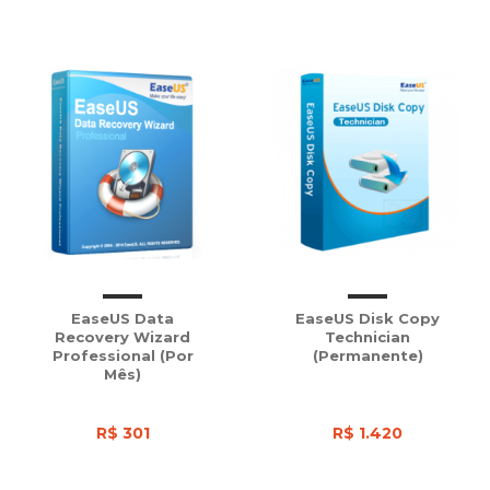
EaseUS Data
EaseUS Disk Copy
Recovery Wizard
Technician
Professional (Por
(Permanente)
Mês)
R$ 301
R$ 1.420