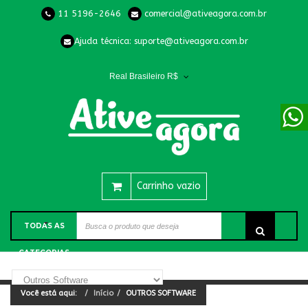
11 5196-2646
comercial@ativeagora.com.br
Ajuda técnica:
suporte@ativeagora.com.br
Real Brasileiro R$
Carrinho vazio
TODAS AS
CATEGORIAS
Você está aqui:
Início
OUTROS SOFTWARE