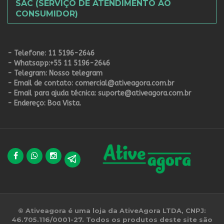
SAC (SERVIÇO DE ATENDIMENTO AO
CONSUMIDOR)
- Telefone:
11 5196-2646
- Whatsapp:
+55 11 5196-2646
- Telegram:
Nosso telegram
- Email de contato:
comercial@ativeagora.com.br
- Email para ajuda técnica:
suporte@ativeagora.com.br
- Endereço:
Boa Vista.
© Ativeagora é uma loja da AtiveAgora LTDA, CNPJ:
46.705.116/0001-27. Todos os produtos deste site são