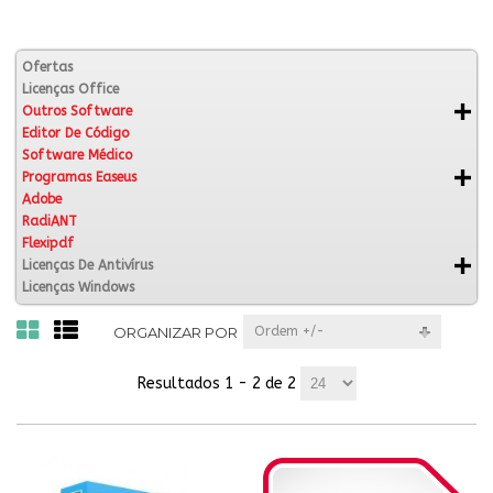
Ofertas
Licenças Office
Outros Software
Editor De Código
Software Médico
Programas Easeus
Adobe
RadiANT
Flexipdf
Licenças De Antivírus
Licenças Windows
ORGANIZAR POR
Ordem +/-
Resultados 1 - 2 de 2