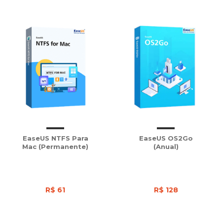
EaseUS NTFS Para
EaseUS OS2Go
Mac (Permanente)
(Anual)
R$ 61
R$ 128