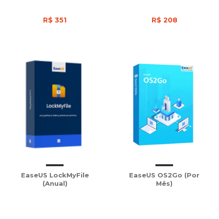
R$ 351
R$ 208
EaseUS LockMyFile
EaseUS OS2Go (Por
(Anual)
Mês)