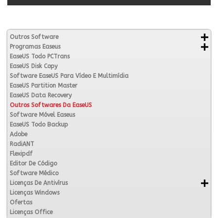
Outros Software
Programas Easeus
EaseUS Todo PCTrans
EaseUS Disk Copy
Software EaseUS Para Vídeo E Multimídia
EaseUS Partition Master
EaseUS Data Recovery
Outros Softwares Da EaseUS
Software Móvel Easeus
EaseUS Todo Backup
Adobe
RadiANT
Flexipdf
Editor De Código
Software Médico
Licenças De Antivírus
Licenças Windows
Ofertas
Licenças Office