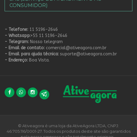
CONSUMIDOR)
- Telefone:
11 5196-2646
- Whatsapp:
+55 11 5196-2646
- Telegram:
Nosso telegram
- Email de contato:
comercial@ativeagora.com.br
- Email para ajuda técnica:
suporte@ativeagora.com.br
- Endereço:
Boa Vista.
© Ativeagora é uma loja da AtiveAgora LTDA, CNPJ:
46.705.116/0001-27. Todos os produtos deste site são garantidos
pela nossa empresa e são totalmente originais. .