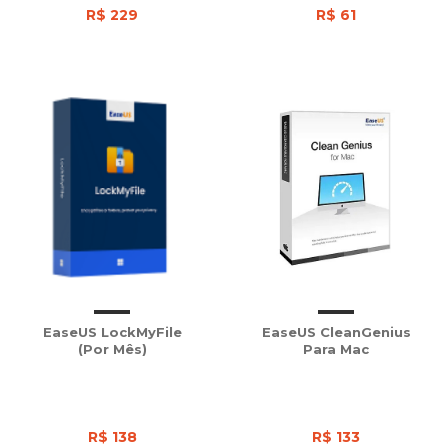
R$ 229
R$ 61
EaseUS LockMyFile
EaseUS CleanGenius
(Por Mês)
Para Mac
R$ 138
R$ 133