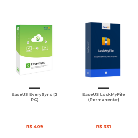
EaseUS EverySync (2
EaseUS LockMyFile
PC)
(Permanente)
R$ 409
R$ 331