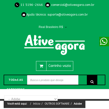
11 5196-2646
comercial@ativeagora.com.br
Ajuda técnica:
suporte@ativeagora.com.br
Real Brasileiro R$
Carrinho vazio
TODAS AS
CATEGORIAS
Você está aqui:
Início
OUTROS SOFTWARE
Adobe