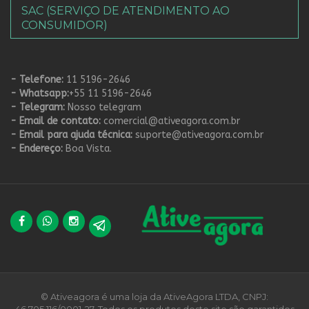
SAC (SERVIÇO DE ATENDIMENTO AO
CONSUMIDOR)
- Telefone:
11 5196-2646
- Whatsapp:
+55 11 5196-2646
- Telegram:
Nosso telegram
- Email de contato:
comercial@ativeagora.com.br
- Email para ajuda técnica:
suporte@ativeagora.com.br
- Endereço:
Boa Vista.
© Ativeagora é uma loja da AtiveAgora LTDA, CNPJ: