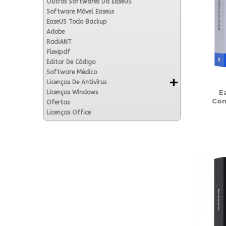
Outros Softwares Da EaseUS
Software Móvel Easeus
EaseUS Todo Backup
Adobe
RadiANT
Flexipdf
Editor De Código
Software Médico
Licenças De Antivírus
E
Licenças Windows
Con
Ofertas
Licenças Office