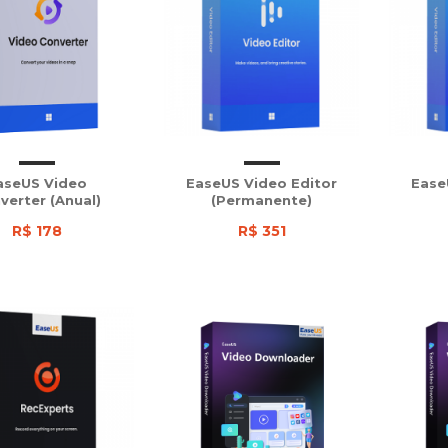
aseUS Video
EaseUS Video Editor
Ease
verter (Anual)
(Permanente)
R$ 178
R$ 351