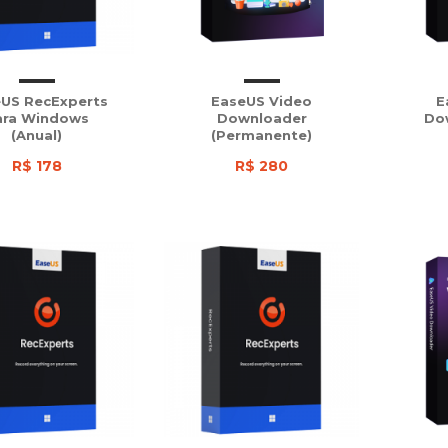
US RecExperts
EaseUS Video
E
ara Windows
Downloader
Do
(Anual)
(Permanente)
R$ 178
R$ 280