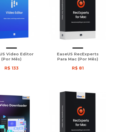
US Video Editor
EaseUS RecExperts
(Por Mês)
Para Mac (Por Mês)
R$ 133
R$ 81