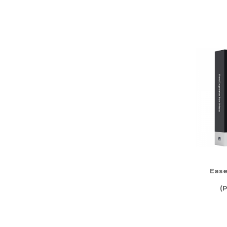
Ease
(