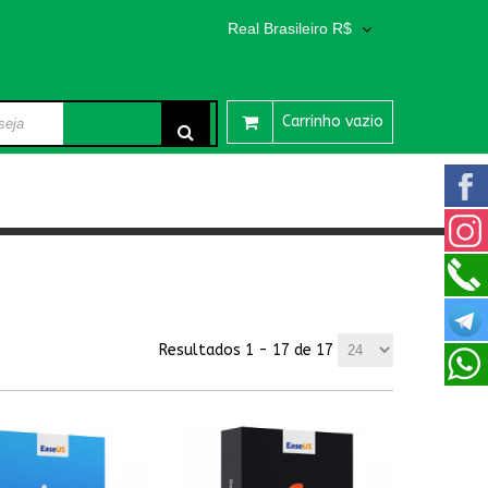
Real Brasileiro R$
Carrinho vazio
Resultados 1 - 17 de 17