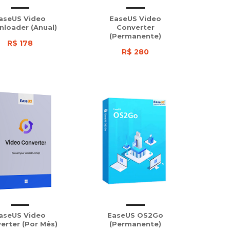
aseUS Video
EaseUS Video
loader (Anual)
Converter
(Permanente)
R$ 178
R$ 280
aseUS Video
EaseUS OS2Go
erter (Por Mês)
(Permanente)