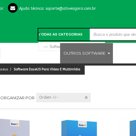
br
Ajuda técnica:
suporte@ativeagora.com.br
TODAS AS CATEGORIAS
LICENÇAS DE ANTIVÍRUS
OUTROS SOFTWARE
aseus
Software EaseUS Para Vídeo E Multimídia
ORGANIZAR POR
Ordem +/-