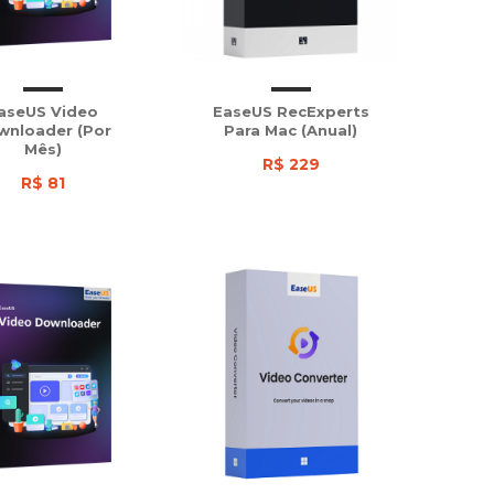
aseUS Video
EaseUS RecExperts
wnloader (Por
Para Mac (Anual)
Mês)
R$ 229
R$ 81