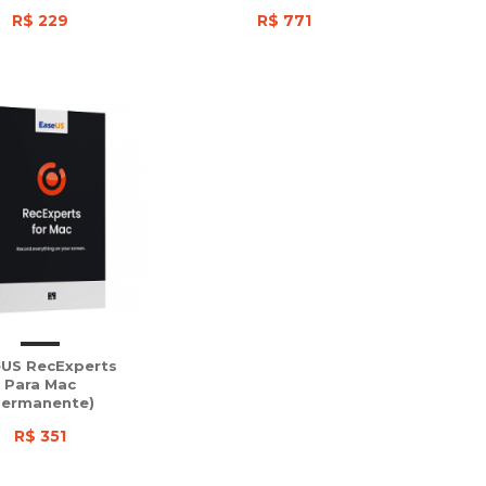
R$ 229
R$ 771
US RecExperts
Para Mac
Permanente)
R$ 351