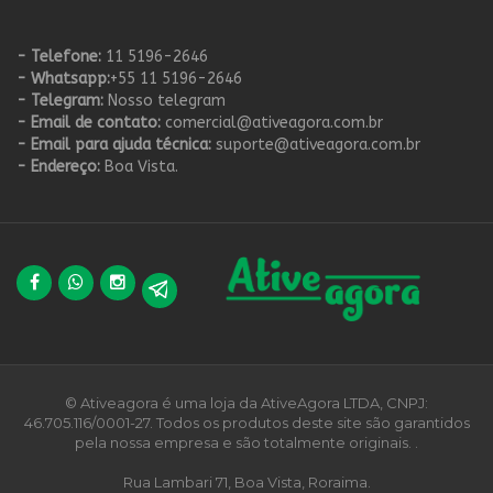
- Telefone:
11 5196-2646
- Whatsapp:
+55 11 5196-2646
- Telegram:
Nosso telegram
- Email de contato:
comercial@ativeagora.com.br
- Email para ajuda técnica:
suporte@ativeagora.com.br
- Endereço:
Boa Vista.
© Ativeagora é uma loja da AtiveAgora LTDA, CNPJ:
46.705.116/0001-27. Todos os produtos deste site são garantidos
pela nossa empresa e são totalmente originais. .
Rua Lambari 71, Boa Vista, Roraima.