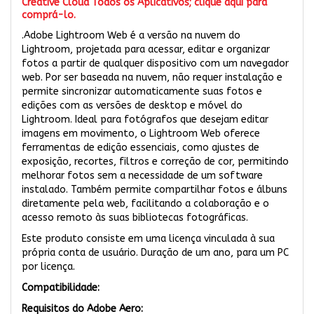
Creative Cloud Todos os Aplicativos; clique aqui para
comprá-lo.
.Adobe Lightroom Web é a versão na nuvem do
Lightroom, projetada para acessar, editar e organizar
fotos a partir de qualquer dispositivo com um navegador
web. Por ser baseada na nuvem, não requer instalação e
permite sincronizar automaticamente suas fotos e
edições com as versões de desktop e móvel do
Lightroom. Ideal para fotógrafos que desejam editar
imagens em movimento, o Lightroom Web oferece
ferramentas de edição essenciais, como ajustes de
exposição, recortes, filtros e correção de cor, permitindo
melhorar fotos sem a necessidade de um software
instalado. Também permite compartilhar fotos e álbuns
diretamente pela web, facilitando a colaboração e o
acesso remoto às suas bibliotecas fotográficas.
Este produto consiste em uma licença vinculada à sua
própria conta de usuário. Duração de um ano, para um PC
por licença.
Compatibilidade:
Requisitos do Adobe Aero: