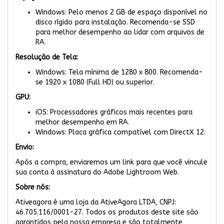
Windows: Pelo menos 2 GB de espaço disponível no
disco rígido para instalação. Recomenda-se SSD
para melhor desempenho ao lidar com arquivos de
RA.
Resolução de Tela:
Windows: Tela mínima de 1280 x 800. Recomenda-
se 1920 x 1080 (Full HD) ou superior.
GPU:
iOS: Processadores gráficos mais recentes para
melhor desempenho em RA.
Windows: Placa gráfica compatível com DirectX 12.
Envio:
Após a compra, enviaremos um link para que você vincule
sua conta à assinatura do Adobe Lightroom Web.
Sobre nós:
Ativeagora é uma loja da AtiveAgora LTDA, CNPJ:
46.705.116/0001-27. Todos os produtos deste site são
garantidos pela nossa empresa e são totalmente